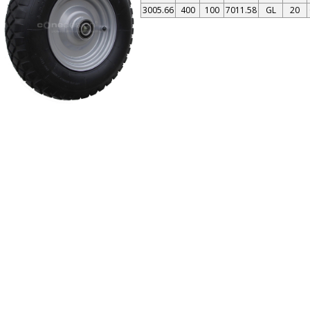
3005.66
400
100
7011.58
GL
20