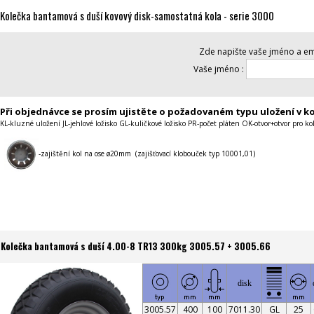
Kolečka bantamová s duší kovový disk-samostatná kola - serie 3000
Zde napište vaše jméno a ema
Vaše jméno :
Při objednávce se prosím ujistěte o požadovaném typu uložení v ko
KL-kluzné uložení JL-jehlové ložisko GL-kuličkové ložisko PR-počet pláten OK-otvor+otvor pro ko
-zajištění kol na ose ø20mm (zajišťovací klobouček typ 10001,01)
Kolečka bantamová s duší 4.00-8 TR13 300kg 3005.57 + 3005.66
disk
3005.57
400
100
7011.30
GL
25