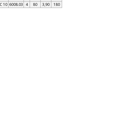
C 10
6008.03
4
80
3,90
180