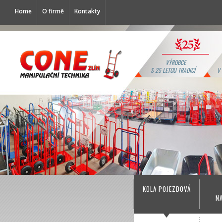
Home
O firmě
Kontakty
VÝROBCE
S 25 LETOU TRADICÍ
V
KOLA POJEZDOVÁ
N