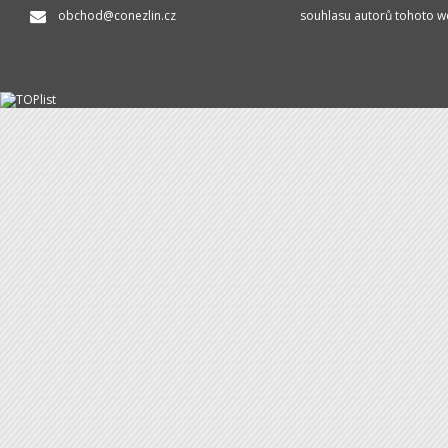
obchod@conezlin.cz
souhlasu autorů tohoto w