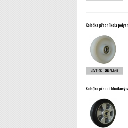
Kolečka přední kola poly
TISK
EMAIL
Kolečka přední, hliníkový