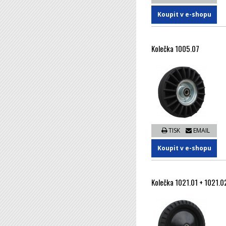
Koupit v e-shopu
Kolečka 1005.07
TISK
EMAIL
Koupit v e-shopu
Kolečka 1021.01 + 1021.0