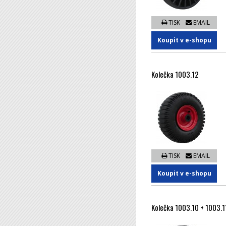
TISK
EMAIL
Koupit v e-shopu
Kolečka 1003.12
TISK
EMAIL
Koupit v e-shopu
Kolečka 1003.10 + 1003.1