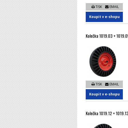
TISK
EMAIL
Koupit v e-shopu
Kolečka 1019.03 + 1019.0
TISK
EMAIL
Koupit v e-shopu
Kolečka 1019.12 + 1019.13