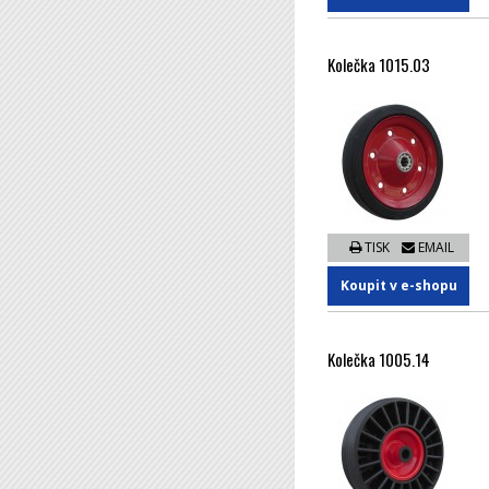
Kolečka 1015.03
TISK
EMAIL
Koupit v e-shopu
Kolečka 1005.14