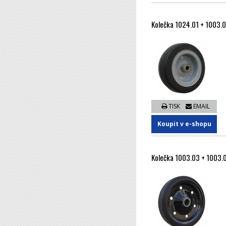
Kolečka 1024.01 + 1003.
TISK
EMAIL
Koupit v e-shopu
Kolečka 1003.03 + 1003.