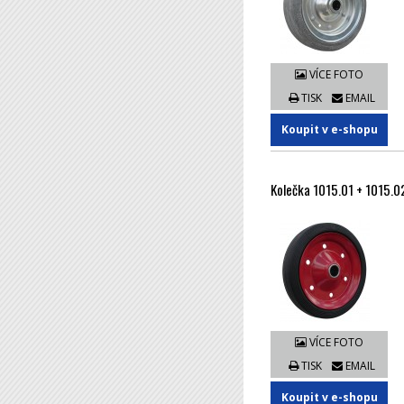
VÍCE FOTO
TISK
EMAIL
Koupit v e-shopu
Kolečka 1015.01 + 1015.0
VÍCE FOTO
TISK
EMAIL
Koupit v e-shopu