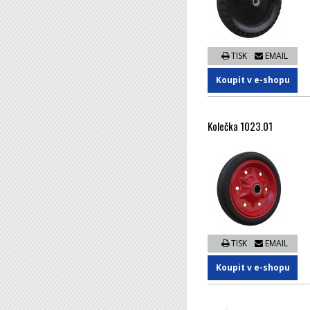
TISK
EMAIL
Koupit v e-shopu
Kolečka 1023.01
TISK
EMAIL
Koupit v e-shopu