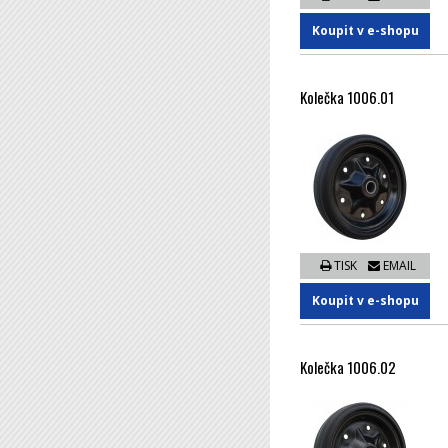
Koupit v e-shopu
Kolečka 1006.01
TISK
EMAIL
Koupit v e-shopu
Kolečka 1006.02