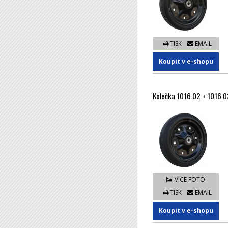
TISK
EMAIL
Koupit v e-shopu
Kolečka 1016.02 + 1016.0
VÍCE FOTO
TISK
EMAIL
Koupit v e-shopu