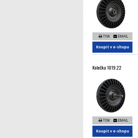
TISK
EMAIL
Koupit v e-shopu
Kolečka 1019.22
TISK
EMAIL
Koupit v e-shopu