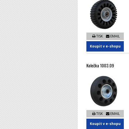
TISK
EMAIL
Koupit v e-shopu
Kolečka 1003.09
TISK
EMAIL
Koupit v e-shopu