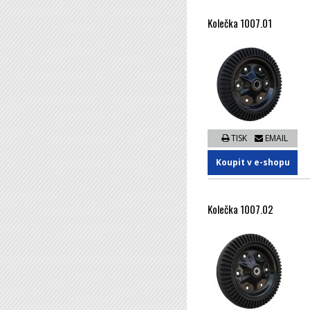
Kolečka 1007.01
TISK
EMAIL
Koupit v e-shopu
Kolečka 1007.02