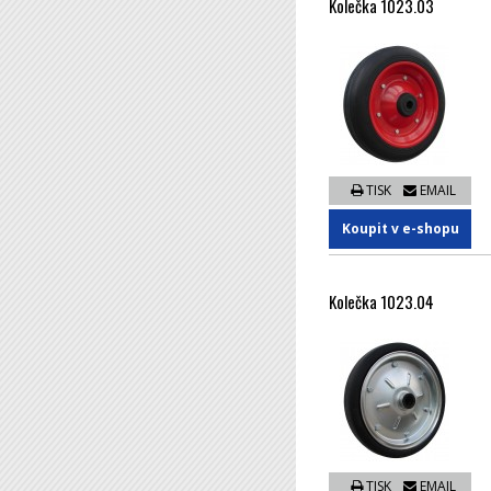
Kolečka 1023.03
TISK
EMAIL
Koupit v e-shopu
Kolečka 1023.04
TISK
EMAIL