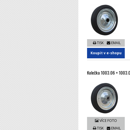
TISK
EMAIL
Koupit v e-shopu
Kolečka 1003.06 + 1003.
VÍCE FOTO
TISK
EMAIL