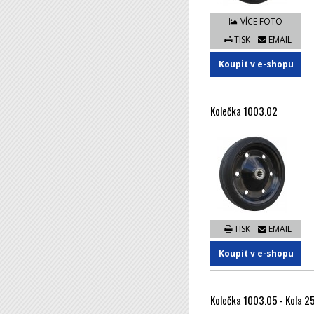
VÍCE FOTO
TISK
EMAIL
Koupit v e-shopu
Kolečka 1003.02
TISK
EMAIL
Koupit v e-shopu
Kolečka 1003.05 - Kola 