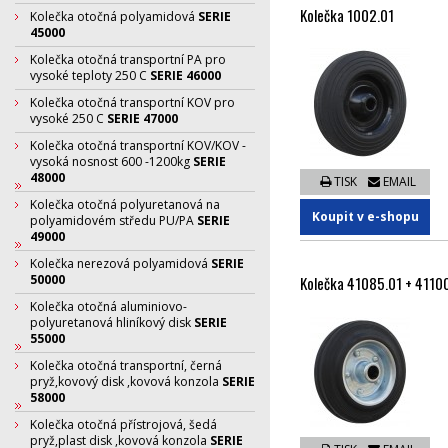
Kolečka 1002.01
Kolečka otočná polyamidová
SERIE
45000
Kolečka otočná transportní PA pro
vysoké teploty 250 C
SERIE 46000
Kolečka otočná transportní KOV pro
vysoké 250 C
SERIE 47000
Kolečka otočná transportní KOV/KOV -
vysoká nosnost 600 -1200kg
SERIE
48000
TISK
EMAIL
Kolečka otočná polyuretanová na
Koupit v e-shopu
polyamidovém středu PU/PA
SERIE
49000
Kolečka nerezová polyamidová
SERIE
50000
Kolečka 41085.01 + 41100
Kolečka otočná aluminiovo-
polyuretanová hliníkový disk
SERIE
55000
Kolečka otočná transportní, černá
pryž,kovový disk ,kovová konzola
SERIE
58000
Kolečka otočná přístrojová, šedá
pryž,plast disk ,kovová konzola
SERIE